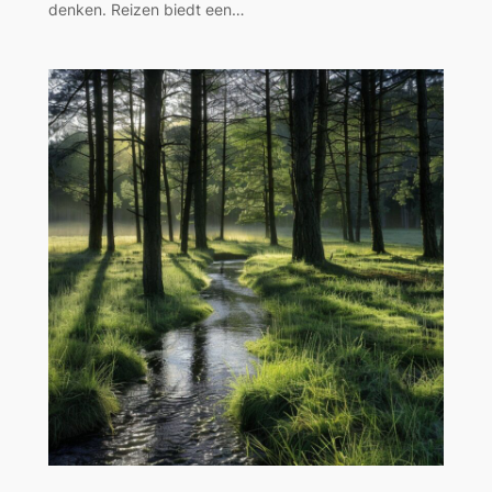
denken. Reizen biedt een…