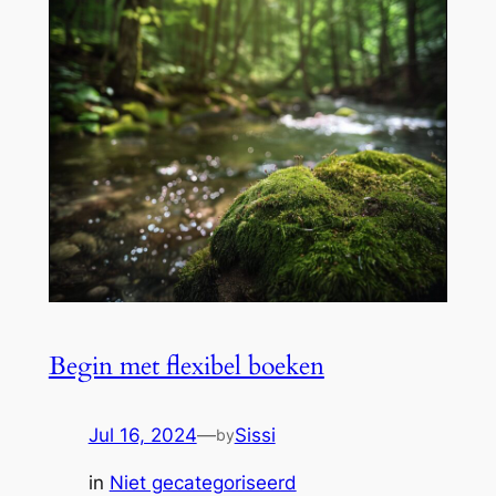
Begin met flexibel boeken
Jul 16, 2024
—
Sissi
by
in
Niet gecategoriseerd