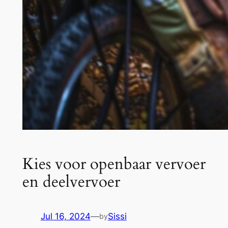
Kies voor openbaar vervoer
en deelvervoer
Jul 16, 2024
—
Sissi
by